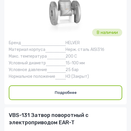
В наличии
Бренд
HELVER
Материал корпуса
Нерж. сталь AISI316
Макс. температура
200 С
Условный диаметр
15-100 мм
Условное давление
25 бар
Нормальное положение
НЗ (Закрыт)
Подробнее
VBS-131 Затвор поворотный с
электроприводом EAR-T