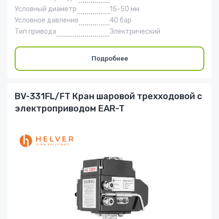
Условный диаметр
15-50 мм
Условное давление
40 бар
Тип привода
Электрический
Подробнее
BV-331FL/FT Кран шаровой трехходовой с
электроприводом EAR-T