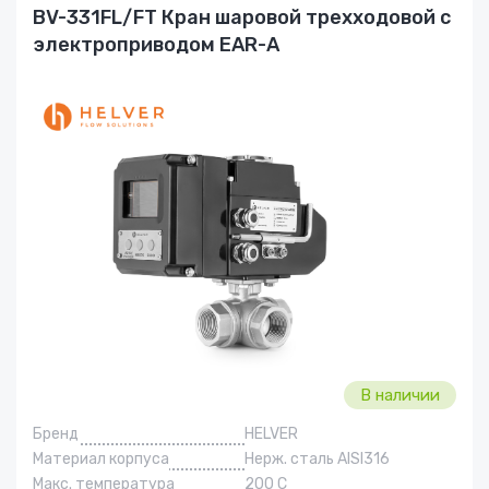
BV-331FL/FT Кран шаровой трехходовой с
электроприводом EAR-A
В наличии
Бренд
HELVER
Материал корпуса
Нерж. сталь AISI316
Макс. температура
200 С