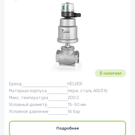
Фазоразделительная
В наличии
Бренд
HELVER
Материал корпуса
Нерж. сталь AISI316
Макс. температура
200 С
Условный диаметр
15-50 мм
Условное давление
16 бар
Подробнее