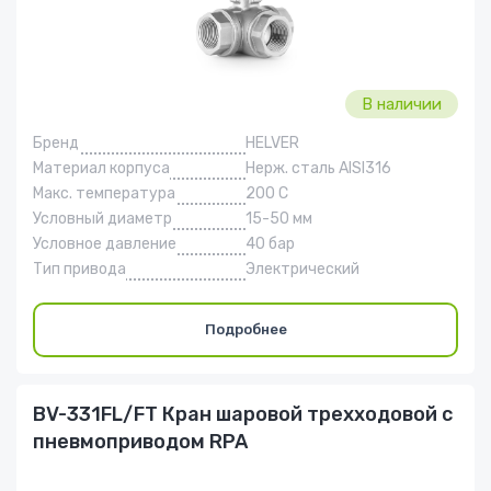
В наличии
Бренд
HELVER
Материал корпуса
Нерж. сталь AISI316
Макс. температура
200 С
Условный диаметр
15-50 мм
Условное давление
40 бар
Тип привода
Электрический
Подробнее
BV-331FL/FT Кран шаровой трехходовой с
пневмоприводом RPA